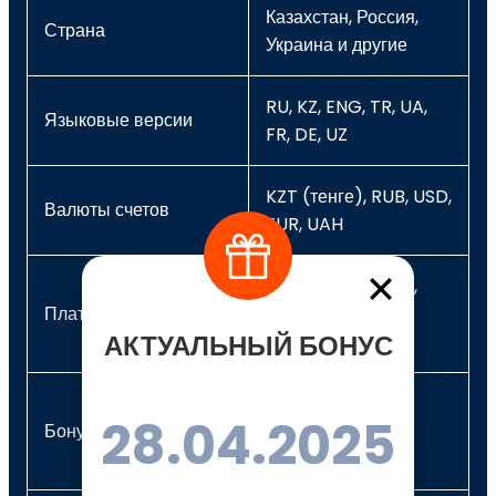
Казахстан, Россия,
Страна
Украина и другие
RU, KZ, ENG, TR, UA,
Языковые версии
FR, DE, UZ
KZT (тенге), RUB, USD,
Валюты счетов
EUR, UAH
Visa, MasterCard,
Платежные системы
Kaspi, Piastrix,
АКТУАЛЬНЫЙ БОНУС
криптовалюта
x5 от первого
28.04.2025
Бонусы
депозита, до 150
фриспинов