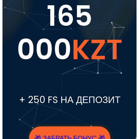
165
000
KZT
+ 250 FS НА ДЕПОЗИТ
🎁 ЗАБРАТЬ БОНУС 🎁