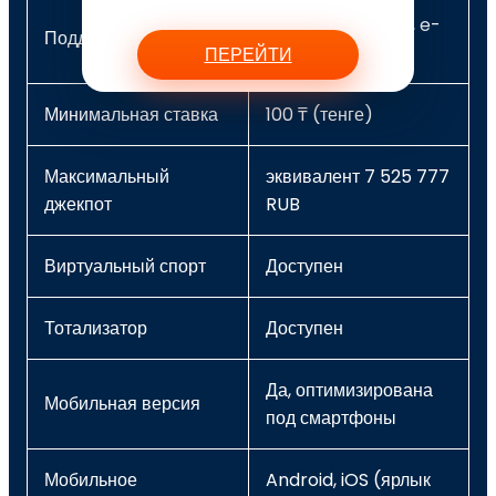
24/7, онлайн-чат, e-
Поддержка
mail, Telegram
ПЕРЕЙТИ
Минимальная ставка
100 ₸ (тенге)
Максимальный
эквивалент 7 525 777
джекпот
RUB
Виртуальный спорт
Доступен
Тотализатор
Доступен
Да, оптимизирована
Мобильная версия
под смартфоны
Мобильное
Android, iOS (ярлык