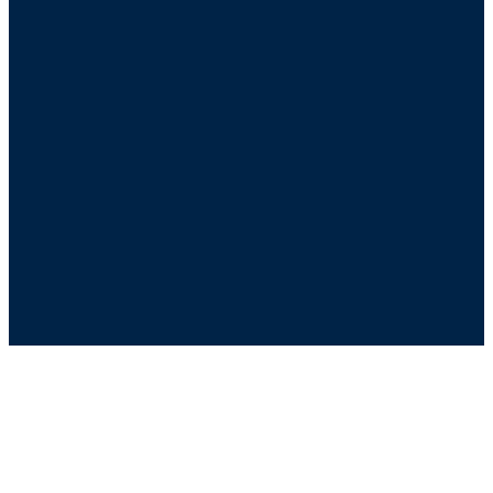
2024. БК и онлайн казино @ Все права защищены.